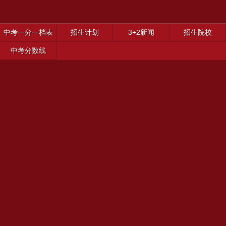
中考一分一档表
招生计划
3+2新闻
招生院校
中考分数线