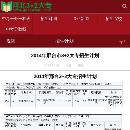
中考一分一档表
招生计划
3+2新闻
招生院校
中考分数线
返回
招生计划
+
字
2014年邢台市3+2大专招生计划
2014-06-02 作者: 来源:
2014年邢台3+2大专招生计划