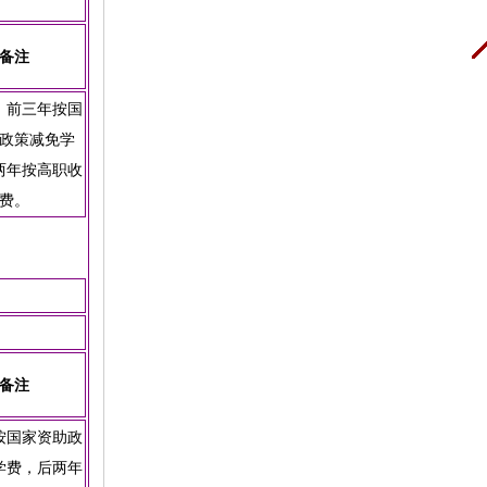
备注
。前三年按国
政策减免学
两年按高职收
费。
备注
按国家资助政
学费，后两年