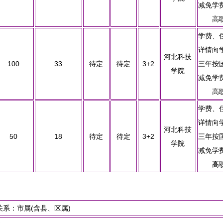
减免学
高
学费、
详情向
河北科技
100
33
待定
待定
3+2
三年按
学院
减免学
高
学费、
详情向
河北科技
50
18
待定
待定
3+2
三年按
学院
减免学
高
系：市属(含县、区属)