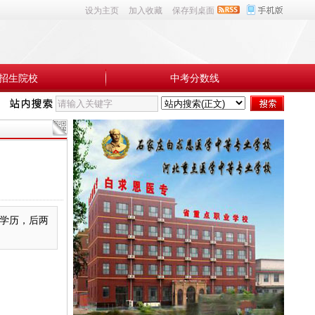
设为主页
加入收藏
保存到桌面
招生院校
中考分数线
专学历，后两