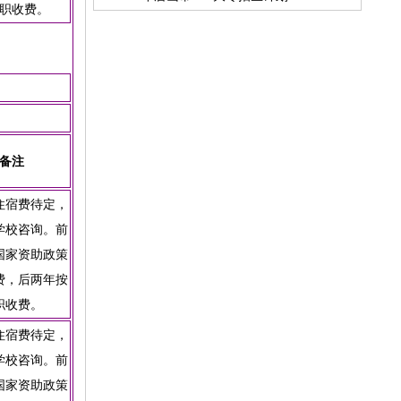
职收费。
备注
住宿费待定，
学校咨询。前
国家资助政策
费，后两年按
职收费。
住宿费待定，
学校咨询。前
国家资助政策