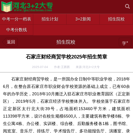
中考一分一档表
招生计划
3+2新闻
招生院校
中考分数线
返回
招生院校
+
字
石家庄财经商贸学校2025年招生简章
2025-07-04 作者:王茜茜 来源:河北3+2大专
石家庄财经商贸学校，是一所国办全日制中等职业学校，2018年
6月，在整合原石家庄市职业财会学校资源的基础上成立，已有60余
年的办学历史，2018年10月搬迁入驻石家庄市职业教育园区（正定新
区），2019年5月，石家庄经济学校整体并入。 学校坐落于石家庄市
正定新区太行北大街39号，占地面积153460平方米，建筑面积
113398平方米，设计在校生规模6500人，主要建筑有教学楼8栋、学
生公寓4栋、办公楼、实训楼、综合楼、后勤服务楼各1栋，图书馆、
阅览室、音乐厅、排练厅、学术报告厅、多功能报告厅、演播室、录