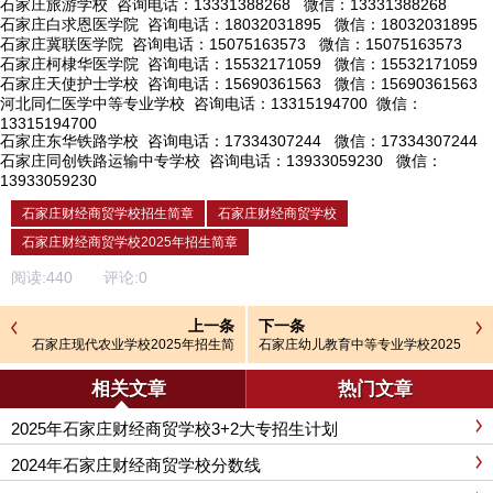
石家庄旅游学校
咨询电话：13331388268 微信：13331388268
石家庄白求恩医学院
咨询电话：18032031895 微信：18032031895
石家庄冀联医学院
咨询电话：15075163573 微信：15075163573
石家庄柯棣华医学院
咨询电话：15532171059 微信：15532171059
石家庄天使护士学校
咨询电话：15690361563 微信：15690361563
河北同仁医学中等专业学校
咨询电话：13315194700 微信：
13315194700
石家庄东华铁路学校
咨询电话：17334307244 微信：17334307244
石家庄同创铁路运输中专学校
咨询电话：13933059230 微信：
13933059230
石家庄财经商贸学校招生简章
石家庄财经商贸学校
石家庄财经商贸学校2025年招生简章
阅读:
440
评论:
0
上一条
下一条
石家庄现代农业学校2025年招生简
石家庄幼儿教育中等专业学校2025
章
年招生简章
相关文章
热门文章
2025年石家庄财经商贸学校3+2大专招生计划
2024年石家庄财经商贸学校分数线