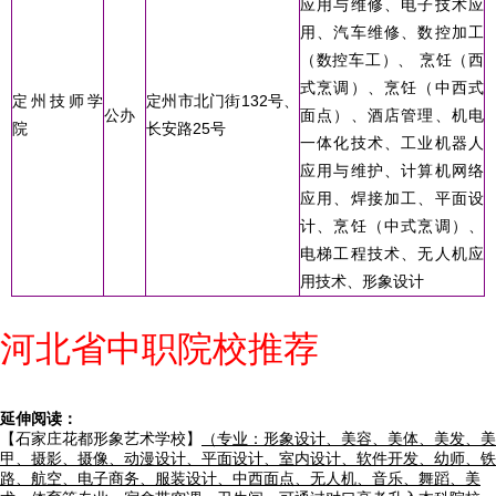
应用与维修、电子技术应
用、汽车维修、数控加工
（数控车工）、 烹饪（西
式烹调）、烹饪（中西式
定州技师学
定州市北门街132号、
公办
面点）、酒店管理、机电
院
长安路25号
一体化技术、工业机器人
应用与维护、计算机网络
应用、焊接加工、平面设
计、烹饪（中式烹调）、
电梯工程技术、无人机应
用技术、形象设计
河北省中职院校推荐
延伸阅读：
【石家庄花都形象艺术学校】
（专业：形象设计、美容、美体、美发、美
甲、摄影、摄像、动漫设计、平面设计、室内设计、软件开发、幼师、铁
路、航空、电子商务、服装设计、中西面点、无人机、音乐、舞蹈、美