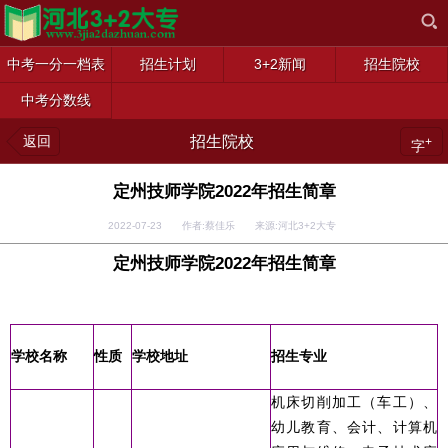
中考一分一档表
招生计划
3+2新闻
招生院校
中考分数线
返回
招生院校
+
字
定州技师学院2022年招生简章
2022-07-23 作者:蔡佳乐 来源:河北3+2大专
定州技师学院2022年招生简章
学校名称
性质
学校地址
招生专业
机床切削加工（车工）、
幼儿教育、会计、计算机