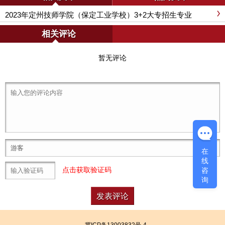
2023年定州技师学院（保定工业学校）3+2大专招生专业
相关评论
暂无评论
在
线
(
0
/500)
咨
点击获取验证码
询