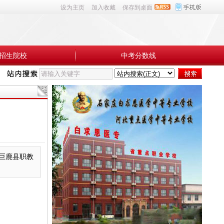
设为主页
加入收藏
保存到桌面
招生院校
中考分数线
考巨鹿县职教