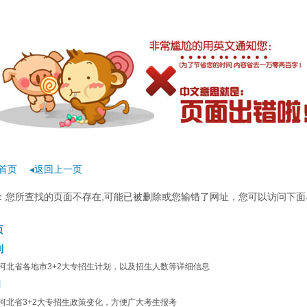
首页
◂返回上一页
rror：您所查找的页面不存在,可能已被删除或您输错了网址，您可以访问下面
页
划
河北省各地市3+2大专招生计划，以及招生人数等详细信息
闻
河北省3+2大专招生政策变化，方便广大考生报考