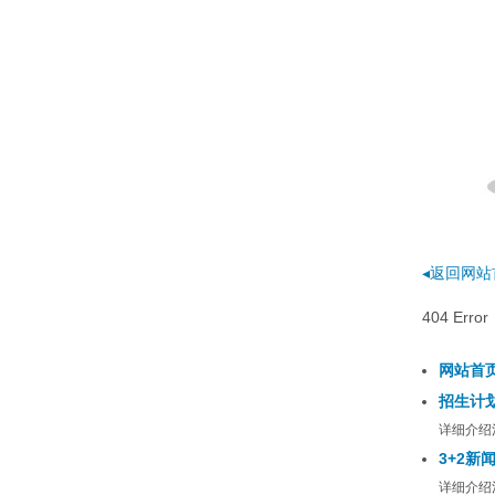
◂返回网站
404 E
网站首
招生计
详细介绍
3+2新
详细介绍