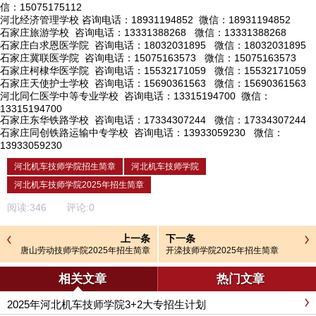
信：15075175112
河北经济管理学校
咨询电话：18931194852 微信：18931194852
石家庄旅游学校
咨询电话：13331388268 微信：13331388268
石家庄白求恩医学院
咨询电话：18032031895 微信：18032031895
石家庄冀联医学院
咨询电话：15075163573 微信：15075163573
石家庄柯棣华医学院
咨询电话：15532171059 微信：15532171059
石家庄天使护士学校
咨询电话：15690361563 微信：15690361563
河北同仁医学中等专业学校
咨询电话：13315194700 微信：
13315194700
石家庄东华铁路学校
咨询电话：17334307244 微信：17334307244
石家庄同创铁路运输中专学校
咨询电话：13933059230 微信：
13933059230
河北机车技师学院招生简章
河北机车技师学院
河北机车技师学院2025年招生简章
阅读:
346
评论:
0
上一条
下一条
唐山劳动技师学院2025年招生简章
开滦技师学院2025年招生简章
相关文章
热门文章
2025年河北机车技师学院3+2大专招生计划